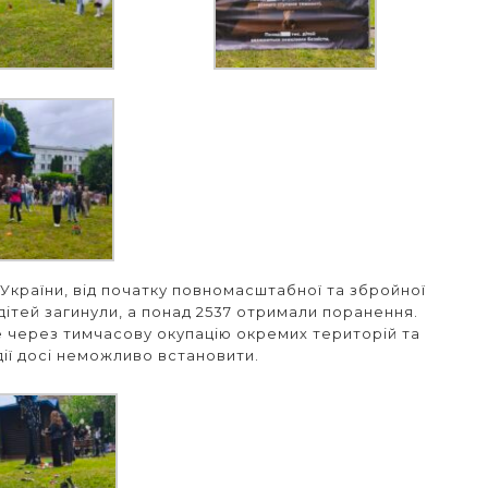
України, від початку повномасштабної та збройної
дітей загинули, а понад 2537 отримали поранення.
е через тимчасову окупацію окремих територій та
дії досі неможливо встановити.