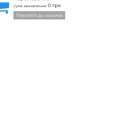
0
грн
Сума замовлення:
Перейти до кошика