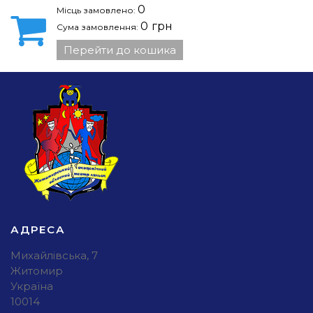
0
Місць замовлено:
0
грн
Сума замовлення:
Перейти до кошика
АДРЕСА
Михайлівська, 7
Житомир
Україна
10014