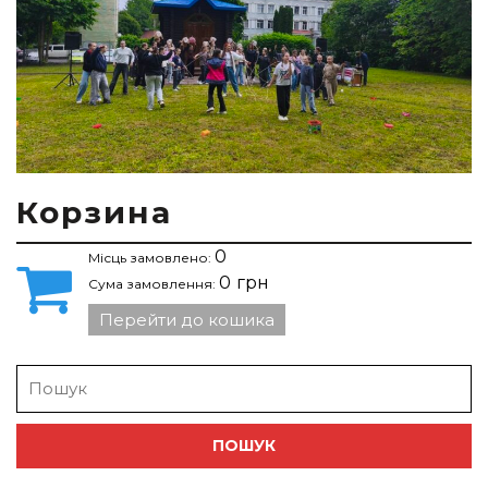
Корзина
0
Місць замовлено:
0
грн
Сума замовлення:
Перейти до кошика
Search
for: