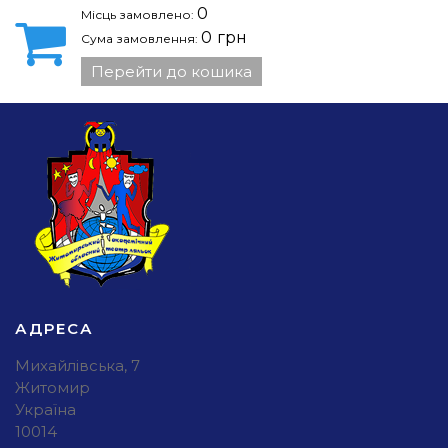
0
Місць замовлено:
0
грн
Сума замовлення:
Перейти до кошика
АДРЕСА
Михайлівська, 7
Житомир
Україна
10014