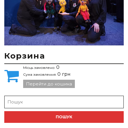
Корзина
0
Місць замовлено:
0
грн
Сума замовлення:
Перейти до кошика
Search
for: