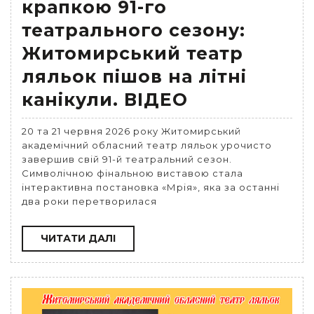
крапкою 91-го
театрального сезону:
Житомирський театр
ляльок пішов на літні
канікули. ВІДЕО
20 та 21 червня 2026 року Житомирський
академічний обласний театр ляльок урочисто
завершив свій 91-й театральний сезон.
Символічною фінальною виставою стала
інтерактивна постановка «Мрія», яка за останні
два роки перетворилася
ЧИТАТИ
ЧИТАТИ ДАЛІ
ДАЛІ