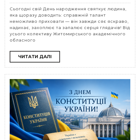
Сьогодні свій День народження святкує людина,
яка щоразу доводить: справжній талант
неможливо приховати — він завжди сяє яскраво,
надихає, захоплює та запалює серця глядачів! Від
усього колективу Житомирського академічного
обласного
ЧИТАТИ
ЧИТАТИ ДАЛІ
ДАЛІ