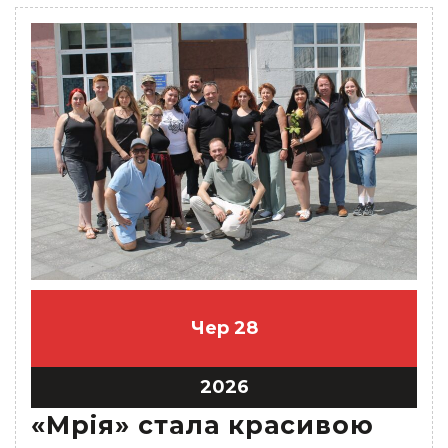
Чер
28
2026
«Мрія» стала красивою