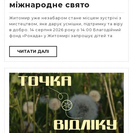
міжнародне свято
Житомир уже незабаром стане місцем зустрічі з
мистецтвом, яке дарує усмішки, підтримку та віру
в добро. 14 серпня 2026 року о 14:00 Благодійний
фонд «Рокада» у Житомирі запрошує дітей та
ЧИТАТИ
ЧИТАТИ ДАЛІ
ДАЛІ