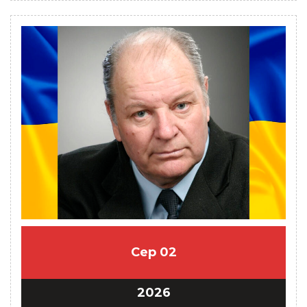
Сер
02
2026