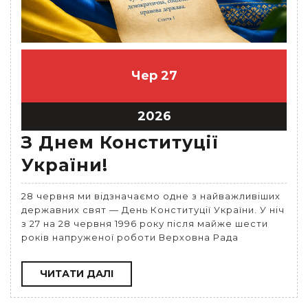
Чер
27
2026
З Днем Конституції
України!
28 червня ми відзначаємо одне з найважливіших
державних свят — День Конституції України. У ніч
з 27 на 28 червня 1996 року після майже шести
років напруженої роботи Верховна Рада
ЧИТАТИ
ЧИТАТИ ДАЛІ
ДАЛІ