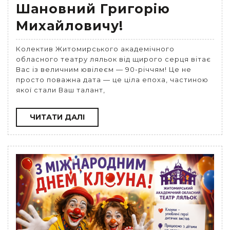
Шановний Григорію
Михайловичу!
Колектив Житомирського академічного
обласного театру ляльок від щирого серця вітає
Вас із величним ювілеєм — 90-річчям! Це не
просто поважна дата — це ціла епоха, частиною
якої стали Ваш талант,
ЧИТАТИ
ЧИТАТИ ДАЛІ
ДАЛІ