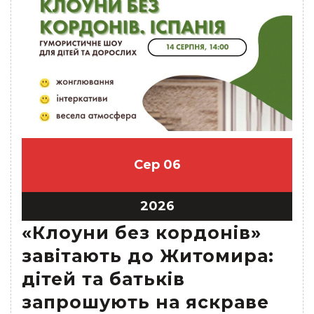
Сер
06
2026
«Клоуни без кордонів»
завітають до Житомира:
дітей та батьків
запрошують на яскраве