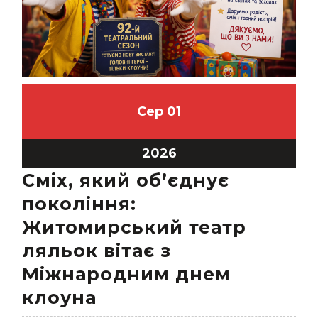
Сер
01
2026
Сміх, який об’єднує
покоління:
Житомирський театр
ляльок вітає з
Міжнародним днем
клоуна