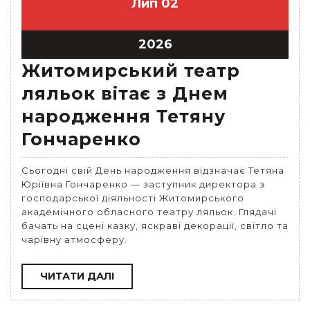
Лип
02
2026
Житомирський театр
ляльок вітає з Днем
народження Тетяну
Гончаренко
Сьогодні свій День народження відзначає Тетяна
Юріївна Гончаренко — заступник директора з
господарської діяльності Житомирського
академічного обласного театру ляльок. Глядачі
бачать на сцені казку, яскраві декорації, світло та
чарівну атмосферу.
ЧИТАТИ
ЧИТАТИ ДАЛІ
ДАЛІ