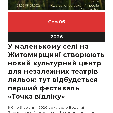
Сер
06
2026
У маленькому селі на
Житомирщині створюють
новий культурний центр
для незалежних театрів
ляльок: тут відбудеться
перший фестиваль
«Точка відліку»
З 6 по 9 серпня 2026 року село Водотиї
Брусилівської громади на Житомирщині стане