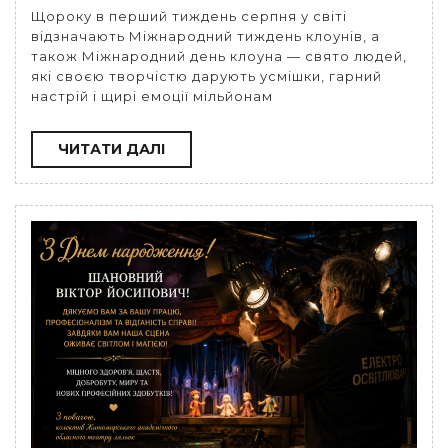
Щороку в перший тиждень серпня у світі
відзначають Міжнародний тиждень клоунів, а
також Міжнародний день клоуна — свято людей,
які своєю творчістю дарують усмішки, гарний
настрій і щирі емоції мільйонам
ЧИТАТИ
ЧИТАТИ ДАЛІ
ДАЛІ